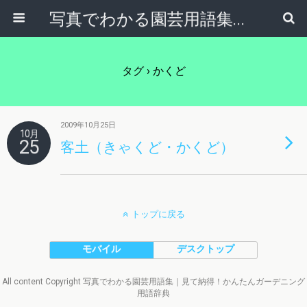
写真でわかる園芸用語集｜見て納得！かんたんガーデニング用語辞典
タグ › かくど
2009年10月25日
10月
25
客土（きゃくど・かくど）
トップに戻る
モバイル
デスクトップ
All content Copyright 写真でわかる園芸用語集｜見て納得！かんたんガーデニング
用語辞典