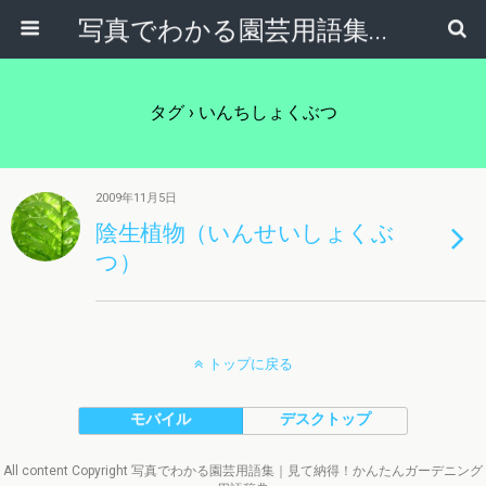
写真でわかる園芸用語集｜見て納得！かんたんガーデニング用語辞典
タグ › いんちしょくぶつ
2009年11月5日
陰生植物（いんせいしょくぶ
つ）
トップに戻る
モバイル
デスクトップ
All content Copyright 写真でわかる園芸用語集｜見て納得！かんたんガーデニング